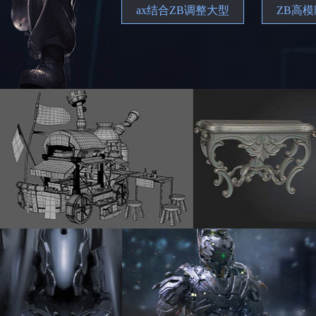
ax结合ZB调整大型
ZB高