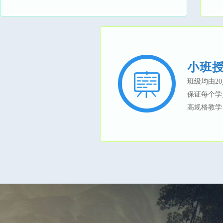
小班
班级均由2
保证每个学
高规格教学