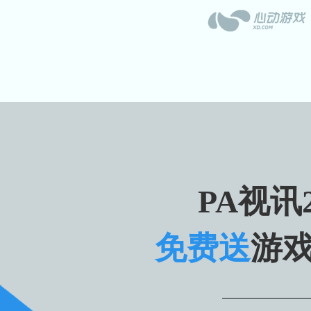
PA视讯2
免费送
游戏