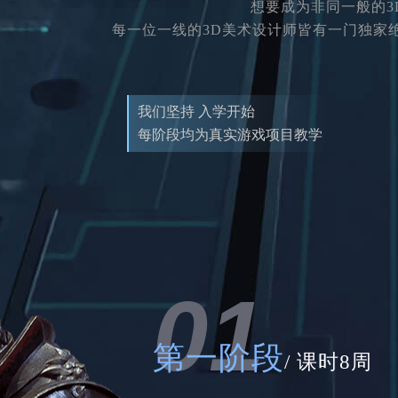
想要成为非同一般的
每一位一线的3D美术设计师皆有一门独家
我们坚持 入学开始
每阶段均为真实游戏项目教学
01
第一阶段
/ 课时8周