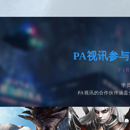
PA视讯参
学
PA视讯的合作伙伴涵盖