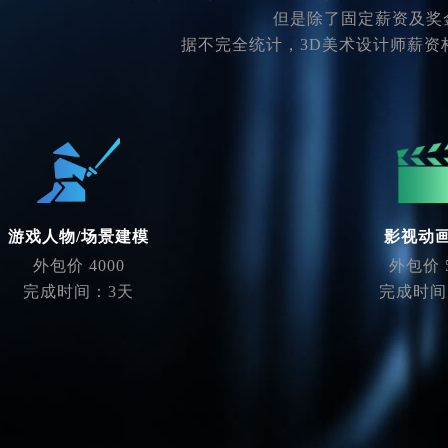
但是除了固定薪资及奖
据不完全统计，3D美术设计师薪资
游戏人物/场景建模
影视动
外包价 4000
外包价 5
完成时间：3天
完成时间