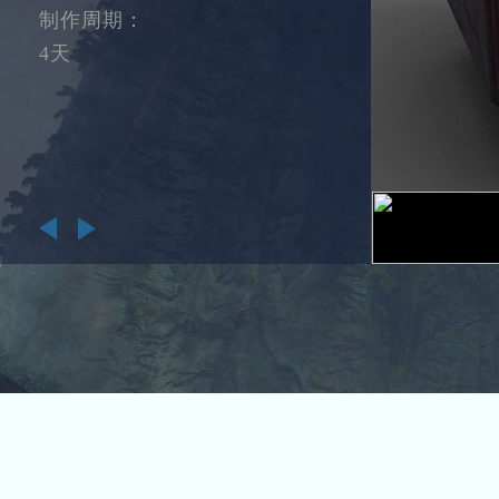
制作周期：
4天