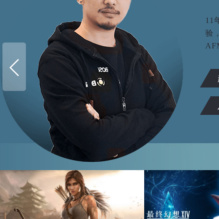
1
验
AF