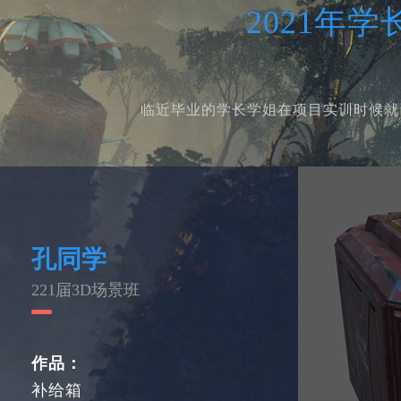
2021年
临近毕业的学长学姐在项目实训时候就
孔同学
221届3D场景班
作品：
补给箱