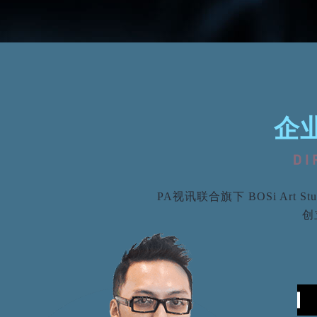
企
PA视讯联合旗下 BOSi Ar
创