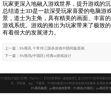
玩家更深入地融入游戏世界，提升游戏的沉
总结道士3D是一款深受玩家喜爱的电脑游
景，道士为主角，具有精美的画面、丰富的
游戏系统。游戏的推出为玩家带来了极致的
有着很大的发展潜力。
上一篇：PA视讯 十常侍三国杀游戏中阴间版原画
下一篇：PA视讯(中国区) 经典ui游戏设计
PA视讯(中国区)官网 - PlayAce ✅【2026世界杯✅蓝猫推荐】是2026FI
乐、手机版、app、下载等。PA视讯集团24小时提供在线为您服务,欢迎前来
PA视讯集团
|
pa视讯游戏官网
|
PA视讯(中国区)
|
pa视讯官