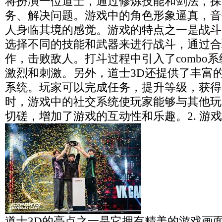
将扮演一位道士，通过修炼技能和剑法，探
务、解决问题。游戏中的角色形象逼真，音
人身临其境的感觉。游戏的特点之一是战斗
选择不同的技能和武器来进行战斗，通过合
作，击败敌人。打斗过程中引入了combo
激烈和刺激。另外，道士3D还提供了丰富
系统。玩家可以完成任务，提升等级，获得
时，游戏中的社交系统使玩家能够与其他玩
切磋，增加了游戏的互动性和乐趣。2. 游
道士3D的亮点之一是它拥有精美的游戏画