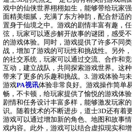
戏中的仙侠世界栩栩如生，能够带给玩家强
面精美细腻，充满了东方神韵，配合舒适的
置身于仙境之中。游戏的剧情丰富有趣，任
弦，玩家可以逐步解开故事的谜团，感受不
的游戏体验。同时，游戏提供了许多不同类
战，增加了游戏的可玩性和挑战性。另外，
的社交系统，玩家可以通过交流、合作和竞
互动，建立战队，共同探索游戏世界。这种
带来了更多的乐趣和挑战。3. 游戏体验与
游戏
PA视讯
体验非常良好。游戏操作简单
畅，不卡顿，给玩家提供了愉悦的游戏体验
剧情和任务设计丰富多样，能够激发玩家的
识。随着技术的不断进步，道士3D还有着
游戏可以通过增加新的角色、地图和故事情
戏内容。此外，游戏可以结合虚拟现实和增