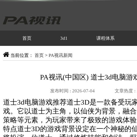
首页
3d1
课程体系
当前位置：
首页
>
PA视讯新闻
PA视讯(中国区) 道士3d电脑游
发布时间 : 2026-07-04
文章热度 :
道士3d电脑游戏推荐道士3D是一款备受玩
戏。它以道士为主角，以仙侠为背景，融合
策略等元素，为玩家带来了极致的游戏体验。
特点道士3D的游戏背景设定在一个神秘的