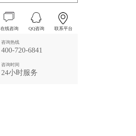
在线咨询
QQ咨询
联系平台
咨询热线
400-720-6841
咨询时间
24小时服务