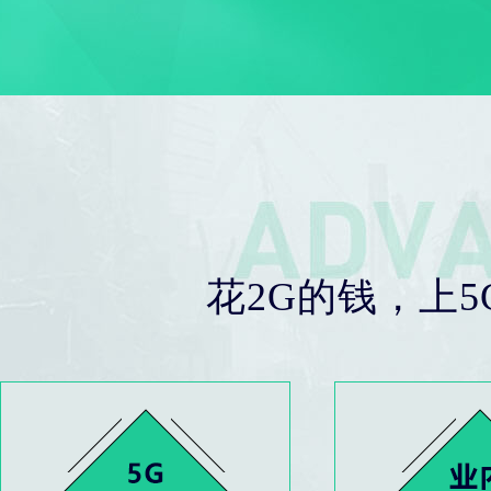
花2G的钱，上