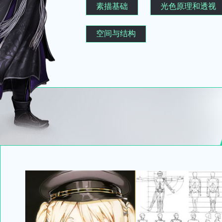
素描基础
光色原理和透视
空间与结构