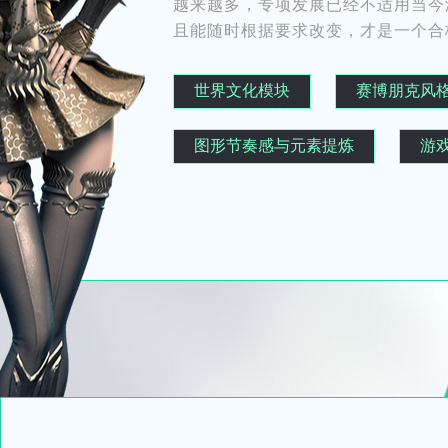
越来越多，专项发展已经不适用当今
且能随时根据要求改变，才是一个合
世界文化模块
赛博朋克风
图形节奏感与元素提炼
游