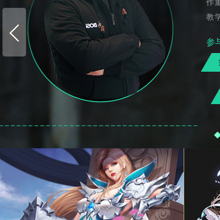
作
教
参