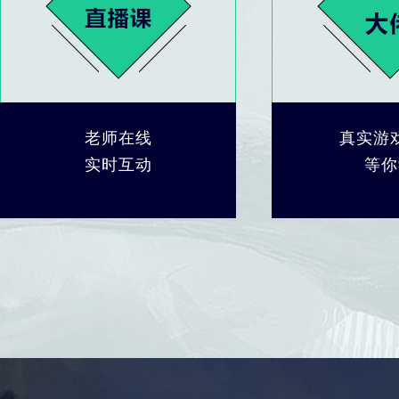
老师在线
真实游
实时互动
等你