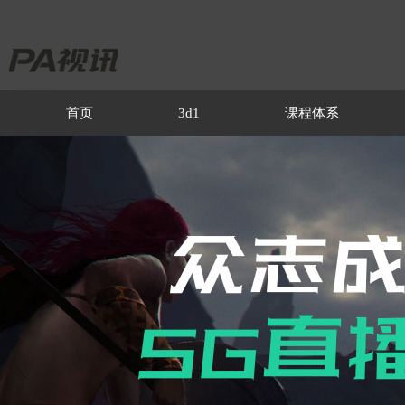
首页
3d1
课程体系